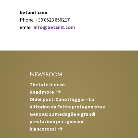
betanit.com
Phone: +39 0523 650217
email:
info@betanit.com
Newsroom
The latest news
Read more
Older post: Canottaggio – La
Vittorino da Feltre protagonista a
Genova: 12 medaglie e grandi
prestazioni per i giovani
biancorossi