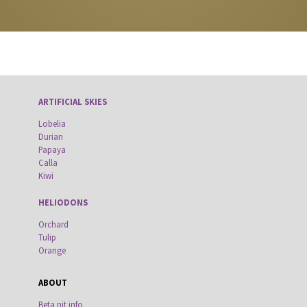
ARTIFICIAL SKIES
Lobelia
Durian
Papaya
Calla
Kiwi
HELIODONS
Orchard
Tulip
Orange
ABOUT
Beta nit info