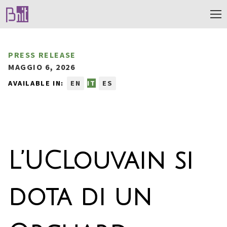
PRESS RELEASE
MAGGIO 6, 2026
AVAILABLE IN:
EN
IT
ES
L’UCLouvain si
dota di un