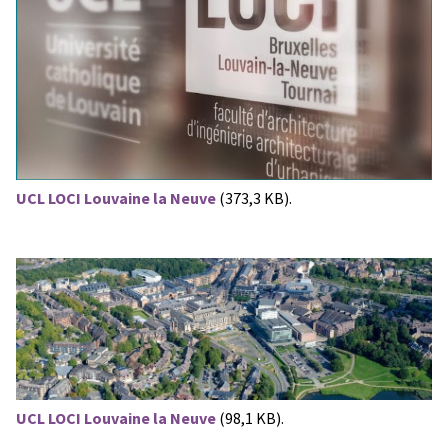
UCL LOCI Louvaine la Neuve
(373,3 KB).
UCL LOCI Louvaine la Neuve
(98,1 KB).