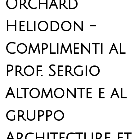
Orchard
Heliodon -
Complimenti al
Prof. Sergio
Altomonte e al
gruppo
Architecture et