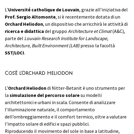
L’
Université catholique de Louvain
, grazie all’iniziativa del
Prof. Sergio Altomonte
, si è recentemente dotata di un
Orchard Heliodon
, un dispositivo che arricchirà le attività di
ricerca e didattica
del gruppo
Architecture et Climat
(A&C),
parte del
Louvain Research Institute for Landscape,
Architecture, Built Environment (LAB)
presso la facoltà
SST/LOCI
.
Cos’è l’Orchard Heliodon
L’
Orchard Heliodon
di Nitter‑Betanit è uno strumento per
la
simulazione del percorso solare
su modelli
architettonici e urbani in scala. Consente di analizzare
l’illuminazione naturale, il comportamento
dell’ombreggiamento e il comfort termico, oltre a valutare
l’impatto solare di edifici e spazi pubblici.
Riproducendo il movimento del sole in base a latitudine,