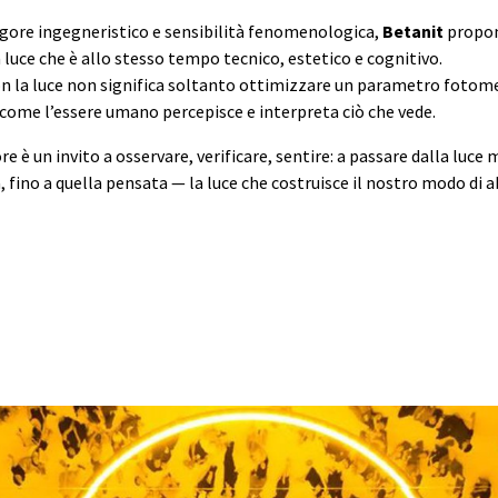
gore ingegneristico e sensibilità fenomenologica,
Betanit
propo
 luce che è allo stesso tempo tecnico, estetico e cognitivo.
n la luce non significa soltanto ottimizzare un parametro fotom
ome l’essere umano percepisce e interpreta ciò che vede.
e è un invito a osservare, verificare, sentire: a passare dalla luce 
, fino a quella pensata — la luce che costruisce il nostro modo di ab