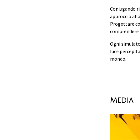
Coniugando ri
approccio alla
Progettare co
comprendere c
Ogni simulator
luce percepita
mondo.
Media