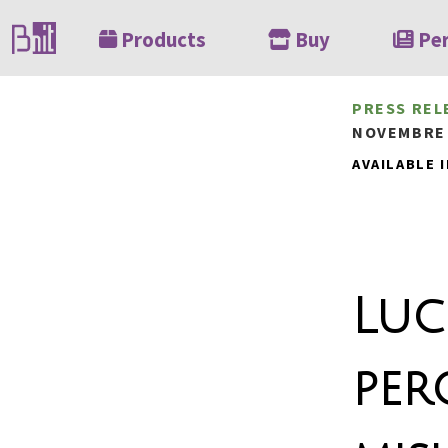
Products
Buy
Pe
PRESS REL
NOVEMBRE 
AVAILABLE I
Luc
per