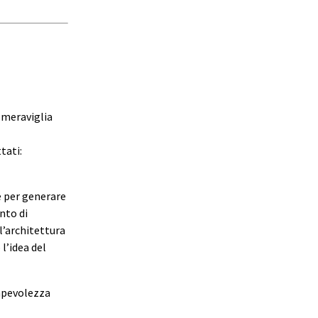
 meraviglia
tati:
ce per generare
nto di
l’architettura
l’idea del
sapevolezza