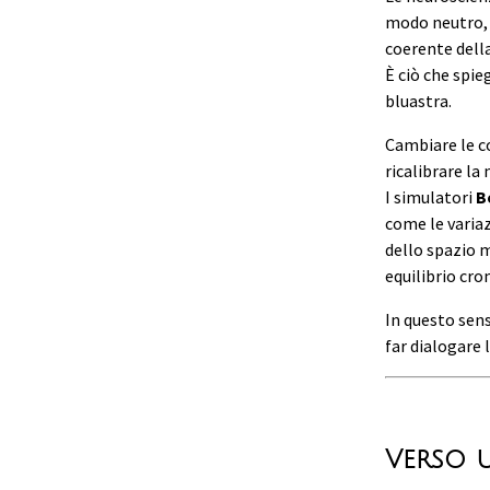
modo neutro, 
coerente della
È ciò che spi
bluastra.
Cambiare le c
ricalibrare l
I simulatori
B
come le variaz
dello spazio m
equilibrio cro
In questo sens
far dialogare 
Verso 