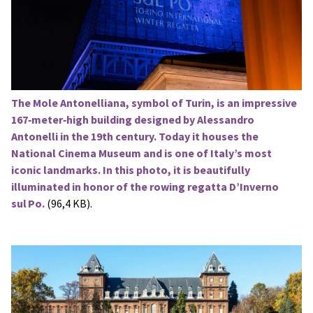
The Mole Antonelliana, symbol of Turin, is an impressive
167‑meter‑high building designed by Alessandro
Antonelli in the 19th century. Today it houses the
National Cinema Museum and is one of Italy’s most
iconic landmarks. In this photo, it is beautifully
illuminated in honor of the rowing regatta D’Inverno
sul Po.
(96,4 KB).