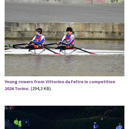
Young rowers from Vittorino da Feltre in competition
2026 Torino.
(294,3 KB).