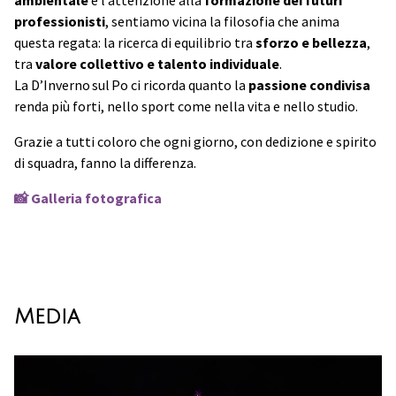
ambientale
e l’attenzione alla
formazione dei futuri
professionisti
, sentiamo vicina la filosofia che anima
questa regata: la ricerca di equilibrio tra
sforzo e bellezza
,
tra
valore collettivo e talento individuale
.
La D’Inverno sul Po ci ricorda quanto la
passione condivisa
renda più forti, nello sport come nella vita e nello studio.
Grazie a tutti coloro che ogni giorno, con dedizione e spirito
di squadra, fanno la differenza.
📸 Galleria fotografica
Media