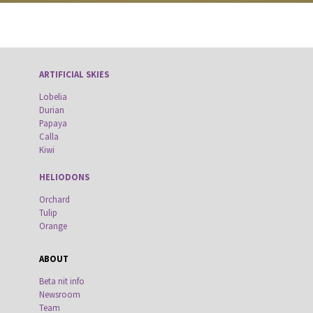
ARTIFICIAL SKIES
Lobelia
Durian
Papaya
Calla
Kiwi
HELIODONS
Orchard
Tulip
Orange
ABOUT
Beta nit info
Newsroom
Team