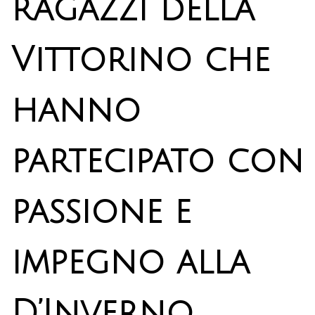
ragazzi della
Vittorino che
hanno
partecipato con
passione e
impegno alla
D’Inverno