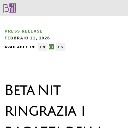
PRESS RELEASE
FEBBRAIO 11, 2026
AVAILABLE IN:
EN
IT
ES
Beta Nit
ringrazia i