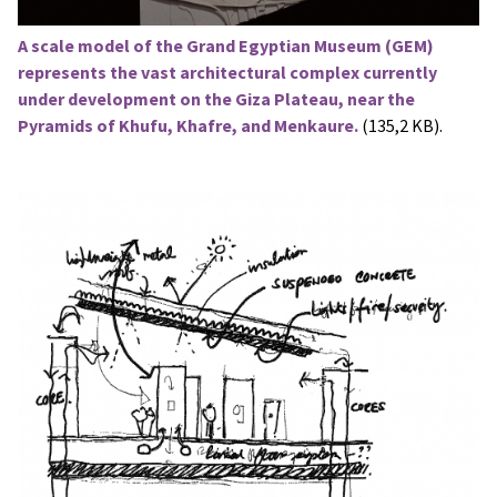
A scale model of the Grand Egyptian Museum (GEM)
represents the vast architectural complex currently
under development on the Giza Plateau, near the
Pyramids of Khufu, Khafre, and Menkaure.
(135,2 KB).