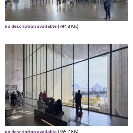
no description available
(394,8 KB).
no description available
(355,7 KB).