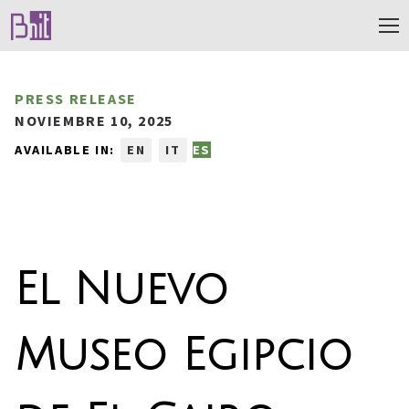
PRESS RELEASE
NOVIEMBRE 10, 2025
AVAILABLE IN:
EN
IT
ES
El Nuevo
Museo Egipcio