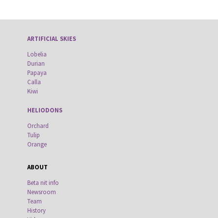
ARTIFICIAL SKIES
Lobelia
Durian
Papaya
Calla
Kiwi
HELIODONS
Orchard
Tulip
Orange
ABOUT
Beta nit info
Newsroom
Team
History