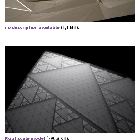
no description available
(1,1 MB).
Roof scale model
(790,8 KB).