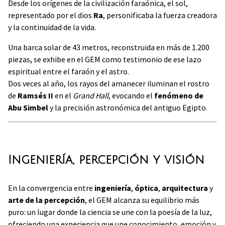
Desde los orígenes de la civilización faraónica, el sol,
representado por el dios
Ra
, personificaba la fuerza creadora
y la continuidad de la vida.
Una barca solar de 43 metros, reconstruida en más de 1.200
piezas, se exhibe en el GEM como testimonio de ese lazo
espiritual entre el faraón y el astro.
Dos veces al año, los rayos del amanecer iluminan el rostro
de
Ramsés II
en el
Grand Hall
, evocando el
fenómeno de
Abu Simbel
y la precisión astronómica del antiguo Egipto.
Ingeniería, percepción y visión
En la convergencia entre
ingeniería
,
óptica
,
arquitectura
y
arte de la percepción
, el GEM alcanza su equilibrio más
puro: un lugar donde la ciencia se une con la poesía de la luz,
ofreciendo una experiencia que une conocimiento, emoción y