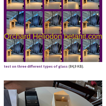
test on three different types of glass
(84,9 KB).