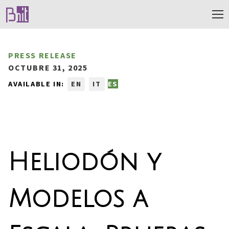
PRESS RELEASE
OCTUBRE 31, 2025
AVAILABLE IN:
EN
IT
ES
Heliodón y
Modelos a