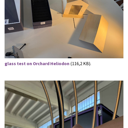
glass test on Orchard Heliodon
(116,2 KB).